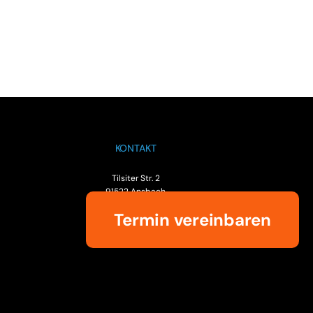
KONTAKT
Tilsiter Str. 2
91522 Ansbach
+ 49 (0)981 826 333 00
Termin vereinbaren