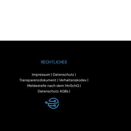
RECHTLICHES
Impressum
|
Datenschutz |
Transparenzdokument
|
Verhaltenskodex |
Meldestelle nach dem HinSchG |
Datenschutz AGBs |