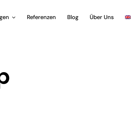
ngen
Referenzen
Blog
Über Uns
p