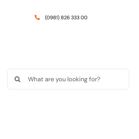
(0981) 826 333 00
Suche
nach: