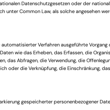
ationalen Datenschutzgesetzen oder der nationa
auch unter Common Law, als solche angesehen we
fe automatisierter Verfahren ausgeführte Vorgang
en wie das Erheben, das Erfassen, die Organisa
n, das Abfragen, die Verwendung, die Offenlegun
eich oder die Verknüpfung, die Einschränkung, da
arkierung gespeicherter personenbezogener Daten