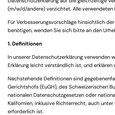
Datenschutzerklärung auf die gleichzeitige V
(m/w/d/andere) verzichtet. Alle verwendeten 
Für Verbesserungsvorschläge hinsichtlich der
benötigen, wenden Sie sich bitte an den Urhe
1. Definitionen
In unserer Datenschutzerklärung verwenden w
Erklärung leicht verständlich ist, und erklären
Nachstehende Definitionen sind gegebenenfa
Gerichtshofs (EuGH), des Schweizerischen B
nationalen Datenschutzgesetzen oder national
Kalifornien, inklusive Richterrecht, auch unt
erforderlich ist.