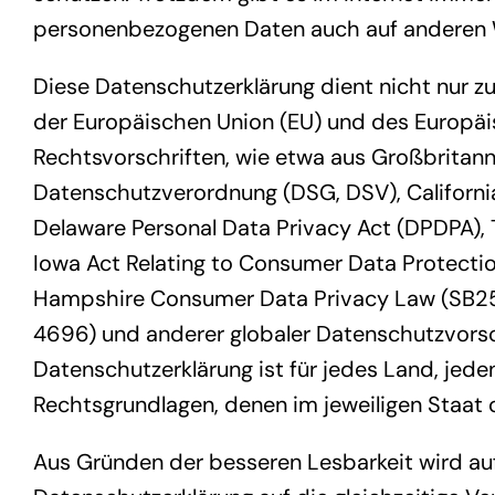
personenbezogenen Daten auch auf anderen We
Diese Datenschutzerklärung dient nicht nur zu
der Europäischen Union (EU) und des Europäi
Rechtsvorschriften, wie etwa aus Großbrita
Datenschutzverordnung (DSG, DSV), Californi
Delaware Personal Data Privacy Act (DPDPA),
Iowa Act Relating to Consumer Data Protecti
Hampshire Consumer Data Privacy Law (SB255)
4696) und anderer globaler Datenschutzvorsc
Datenschutzerklärung ist für jedes Land, jed
Rechtsgrundlagen, denen im jeweiligen Staat
Aus Gründen der besseren Lesbarkeit wird auf