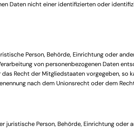
n Daten nicht einer identifizierten oder identifi
juristische Person, Behörde, Einrichtung oder ande
Verarbeitung von personenbezogenen Daten entsc
 das Recht der Mitgliedstaaten vorgegeben, so 
 Benennung nach dem Unionsrecht oder dem Recht
der juristische Person, Behörde, Einrichtung oder
.