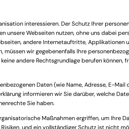
rganisation interessieren. Der Schutz Ihrer person
nen unsere Webseiten nutzen, ohne uns dabei pe
bseiten, andere Internetauftritte, Applikationen
 müssen wir gegebenenfalls Ihre personenbezoge
 keine andere Rechtsgrundlage berufen können, fr
enbezogenen Daten (wie Name, Adresse, E-Mail o
klärung informieren wir Sie darüber, welche Date
nenrechte Sie haben.
rganisatorische Maßnahmen ergriffen, um Ihre D
Risiken, und ein vollständiger Schutz ist nicht mö