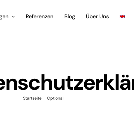
ngen
Referenzen
Blog
Über Uns
enschutzerklä
Startseite
Optional
Datenschutzerklärung