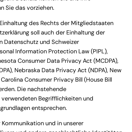
n Sie das vorziehen.
 Einhaltung des Rechts der Mitgliedstaaten
erklärung soll auch der Einhaltung der
en Datenschutz und Schweizer
onal Information Protection Law (PIPL),
innesota Consumer Data Privacy Act (MCDPA),
ODPA), Nebraska Data Privacy Act (NDPA), New
rolina Consumer Privacy Bill (House Bill
werden. Die nachstehende
e verwendeten Begrifflichkeiten und
sgrundlagen entsprechen.
er Kommunikation und in unserer