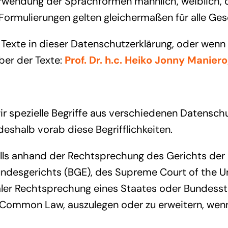
erwendung der Sprachformen männlich, weiblich, 
Formulierungen gelten gleichermaßen für alle Ges
 Texte in dieser Datenschutzerklärung, oder wen
ber der Texte:
Prof. Dr. h.c. Heiko Jonny Maniero, 
ir spezielle Begriffe aus verschiedenen Datensch
 deshalb vorab diese Begrifflichkeiten.
lls anhand der Rechtsprechung des Gerichts der
undesgerichts (BGE), des Supreme Court of the 
er Rechtsprechung eines Staates oder Bundesstaat
er Common Law, auszulegen oder zu erweitern, wen