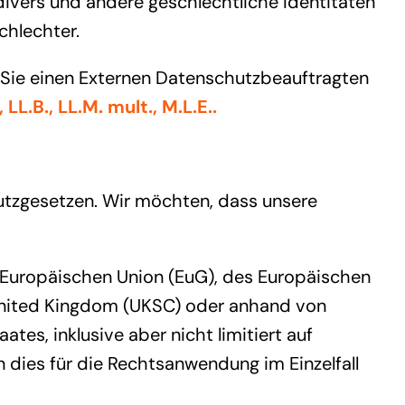
divers und andere geschlechtliche Identitäten
chlechter.
n Sie einen Externen Datenschutzbeauftragten
LL.B., LL.M. mult., M.L.E..
utzgesetzen. Wir möchten, dass unsere
 Europäischen Union (EuG), des Europäischen
United Kingdom (UKSC) oder anhand von
es, inklusive aber nicht limitiert auf
n dies für die Rechtsanwendung im Einzelfall