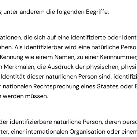
 unter anderem die folgenden Begriffe:
ionen, die sich auf eine identifizierte oder ident
en. Als identifizierbar wird eine natürliche Perso
 Kennung wie einem Namen, zu einer Kennnummer,
 Merkmalen, die Ausdruck der physischen, physio
n Identität dieser natürlichen Person sind, identif
 nationalen Rechtsprechung eines Staates oder B
n werden müssen.
e oder identifizierbare natürliche Person, deren 
ter, einer internationalen Organisation oder ei