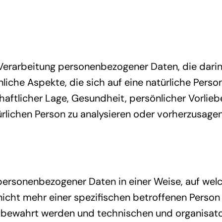
en Verarbeitung personenbezogener Daten, die da
che Aspekte, die sich auf eine natürliche Perso
aftlicher Lage, Gesundheit, persönlicher Vorlieben
rlichen Person zu analysieren oder vorherzusagen
 personenbezogener Daten in einer Weise, auf w
nicht mehr einer spezifischen betroffenen Perso
ufbewahrt werden und technischen und organisat