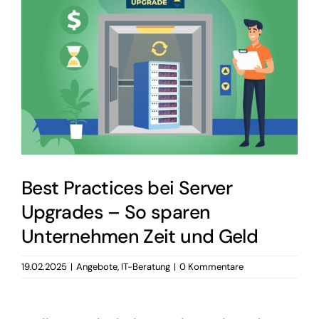
grösseres
Bild
Best Practices bei Server
Upgrades – So sparen
Unternehmen Zeit und Geld
19.02.2025
|
Angebote
,
IT-Beratung
|
0 Kommentare