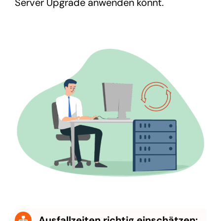
Server Upgrade anwenden könnt.
Ausfallzeiten richtig einschätzen: