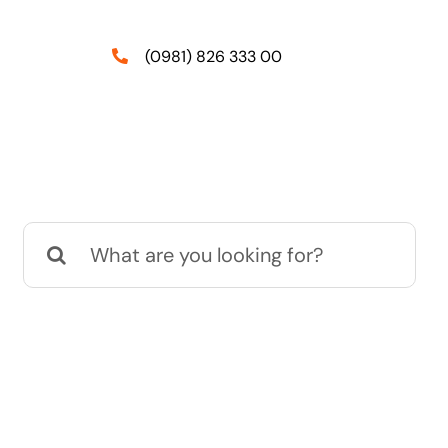
(0981) 826 333 00
Suche
nach: