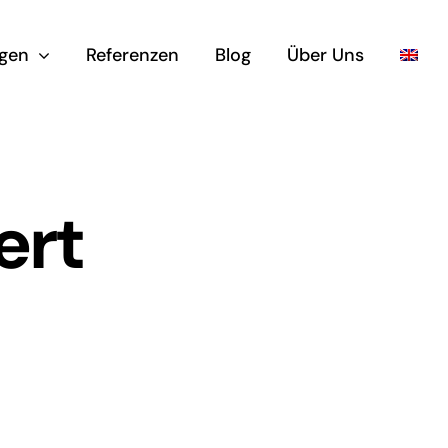
ngen
Referenzen
Blog
Über Uns
ert