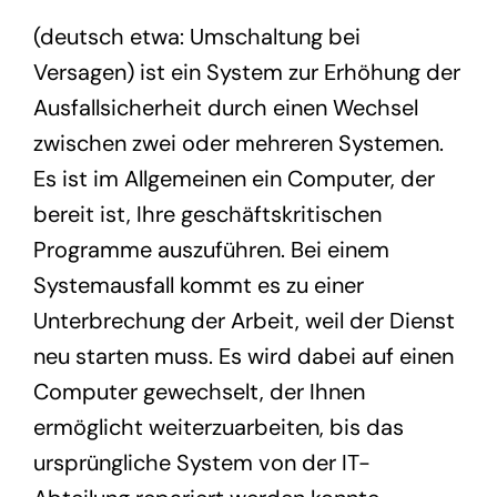
(
deutsch etwa: Umschaltung bei
Versagen) ist ein System zur Erhöhung der
Ausfallsicherheit durch einen Wechsel
zwischen zwei oder mehreren
Systemen.
Es
ist im Allgemeinen ein Computer, der
bereit ist, Ihre geschäftskritischen
Programme auszuführen
. Bei einem
Systemausfall
kommt es zu einer
Unterb
r
echung der Arbeit, weil der Dienst
neu starten muss. Es wird dabei
auf einen
Computer
ge
wechsel
t,
der Ihnen
ermöglicht
weiterzuarbeiten, bis das
ursprüngliche System von der IT-