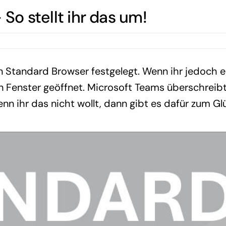
So stellt ihr das um!
n Standard Browser festgelegt. Wenn ihr jedoch e
en Fenster geöffnet. Microsoft Teams überschrei
nn ihr das nicht wollt, dann gibt es dafür zum Gl