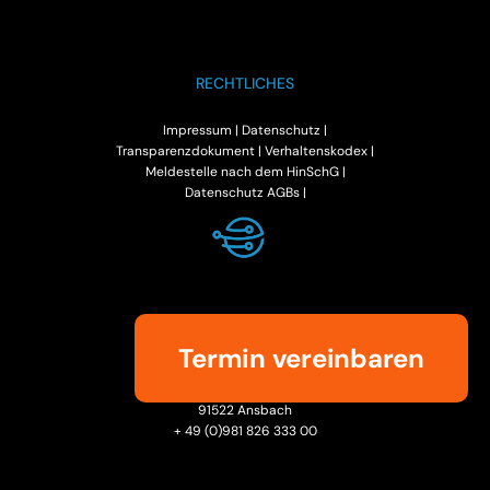
RECHTLICHES
Impressum
|
Datenschutz |
Transparenzdokument
|
Verhaltenskodex |
Meldestelle nach dem HinSchG |
Datenschutz AGBs |
KONTAKT
Termin vereinbaren
Tilsiter Str. 2
91522 Ansbach
+ 49 (0)981 826 333 00